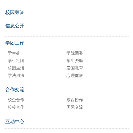
校园荣誉
信息公开
学团工作
学生处
学院团委
学生社团
学生资助
校园生活
爱国教育
学法用法
心理健康
合作交流
校企合作
东西协作
校校合作
国际交流
互动中心