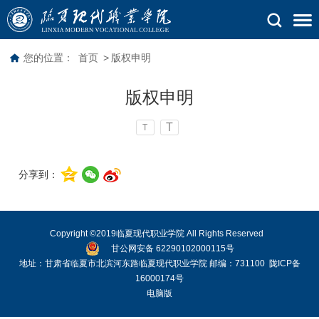
您的位置：
首页
>
版权申明
版权申明
T
T
分享到：
Copyright ©2019临夏现代职业学院 All Rights Reserved
甘公网安备 62290102000115号
地址：甘肃省临夏市北滨河东路临夏现代职业学院 邮编：731100
陇ICP备
16000174号
电脑版